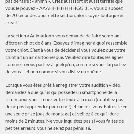
pas de faire : « ahhhh ». Criez aussi fort et aussi terrifié que
vous le pouvez « AAAHHHHHHHGG !!! ». Vous disposez
de 20 secondes pour cette section, alors soyez loufoque et
créatif.
La section « Animation » vous demande de faire semblant
d’être un chiot de 6 ans. Essayez d’imaginer à quoi ressemble
votre chiot. C’est à vous de décider si vous voulez que votre
chiot ait un air cartoonesque. Veuillez dire toutes les lignes
comme si vous parliez à quelqu’un, comme si vous lui parliez
de vous… et non comme si vous lisiez un poème.
Lorsque vous êtes prêt à enregistrer votre audition vidéo,
demandez à quelqu’un qui possède un smartphone de la
filmer pour vous. Tenez votre texte à la main (n’oubliez pas
de ne pas l’apprendre par cœur !) et lancez-vous. Faites-le en
une seule prise (pas de montage) et veillez à ce qu’il dure
moins de 2 minutes. Ne vous inquiétez pas si vous faites de
petites erreurs, vous ne serez pas pénalisé.