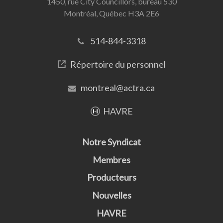
1450, rue City Councillors, bureau 530
Montréal, Québec H3A 2E6
514-844-3318
Répertoire du personnel
montreal@actra.ca
HAVRE
Notre Syndicat
Membres
Producteurs
Nouvelles
HAVRE