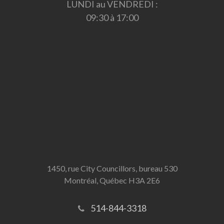
LUNDI au VENDREDI :
09:30 à 17:00
1450, rue City Councillors, bureau 530
Montréal, Québec H3A 2E6
514-844-3318