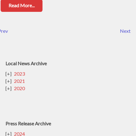
Read More...
Prev
Next
Local News Archive
2023
2021
2020
Press Release Archive
2024