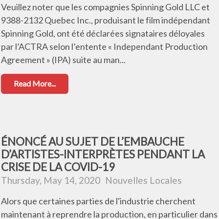
Veuillez noter que les compagnies Spinning Gold LLC et
9388-2132 Quebec Inc., produisant le film indépendant
Spinning Gold, ont été déclarées signataires déloyales
par l’ACTRA selon l’entente « Independant Production
Agreement » (IPA) suite au man...
Read More...
ÉNONCÉ AU SUJET DE L’EMBAUCHE
D’ARTISTES-INTERPRÈTES PENDANT LA
CRISE DE LA COVID-19
Thursday, May 14, 2020
Nouvelles Locales
Alors que certaines parties de l'industrie cherchent
maintenant à reprendre la production, en particulier dans