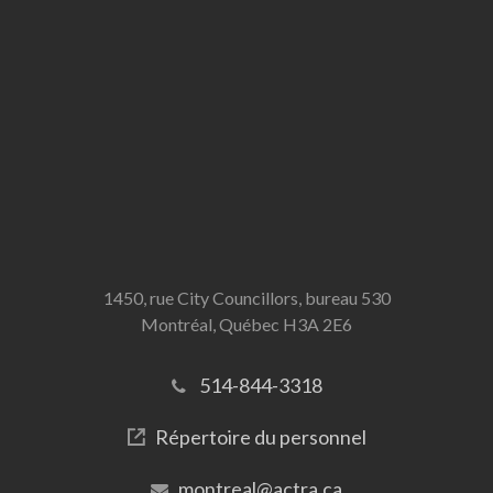
1450, rue City Councillors, bureau 530
Montréal, Québec H3A 2E6
514-844-3318
Répertoire du personnel
montreal@actra.ca