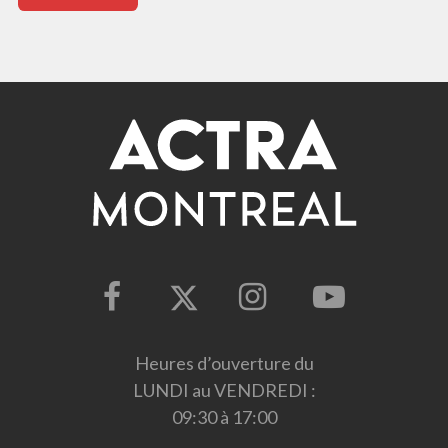
Heures d’ouverture du
LUNDI au VENDREDI :
09:30 à 17:00