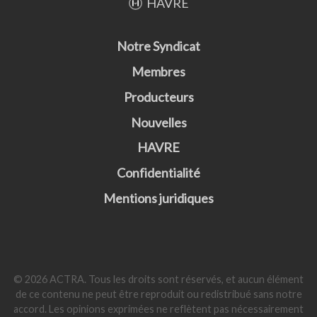
HAVRE
Notre Syndicat
Membres
Producteurs
Nouvelles
HAVRE
Confidentialité
Mentions juridiques
© 2026 ACTRA. Tous les droits sont réservés, et aucun élément
de ce contenu ne peut être reproduit ou redistribué sans notre
accord. Les opinions exprimées ne reflètent pas nécessairement