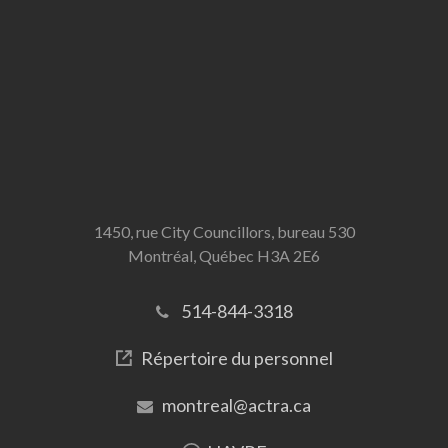
1450, rue City Councillors, bureau 530
Montréal, Québec H3A 2E6
514-844-3318
Répertoire du personnel
montreal@actra.ca