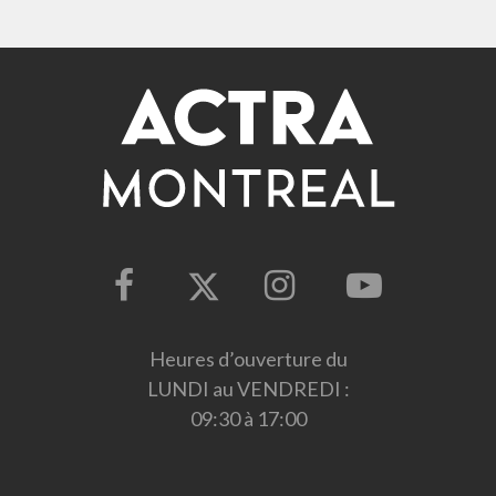
Heures d’ouverture du
LUNDI au VENDREDI :
09:30 à 17:00