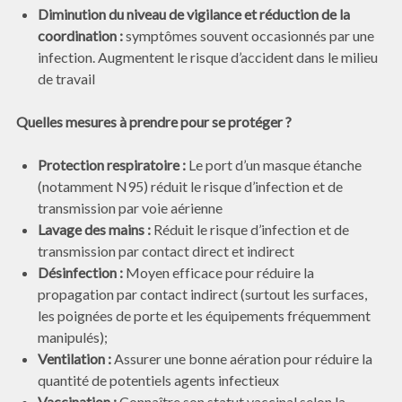
Diminution du niveau de vigilance et réduction de la
coordination :
symptômes souvent occasionnés par une
infection. Augmentent le risque d’accident dans le milieu
de travail
Quelles mesures à prendre pour se protéger ?
Protection respiratoire :
Le port d’un masque étanche
(notamment N95) réduit le risque d’infection et de
transmission par voie aérienne
Lavage des mains :
Réduit le risque d’infection et de
transmission par contact direct et indirect
Désinfection :
Moyen efficace pour réduire la
propagation par contact indirect (surtout les surfaces,
les poignées de porte et les équipements fréquemment
manipulés);
Ventilation :
Assurer une bonne aération pour réduire la
quantité de potentiels agents infectieux
Vaccination :
Connaître son statut vaccinal selon la