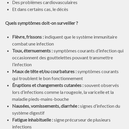
Des problèmes cardiovasculaires
Et dans certains cas, le décès
Quels symptômes doit-on surveiller ?
Fièvre, frissons :
indiquent que le système immunitaire
combat une infection
Toux, éternuements :
symptômes courants d’infection qui
occasionnent des gouttelettes pouvant transmettre
l’infection
Maux de tête et/ou courbatures :
symptômes courants
qui troublent le bon fonctionnement
Éruptions et changements cutanées :
souvent observés
lors d’infections comme la rougeole, la varicelle et la
maladie pieds-mains-bouche
Nausées, vomissements, diarrhée :
signes d’infection du
système digestif
Fatigue inhabituelle :
signe précurseur de plusieurs
infections