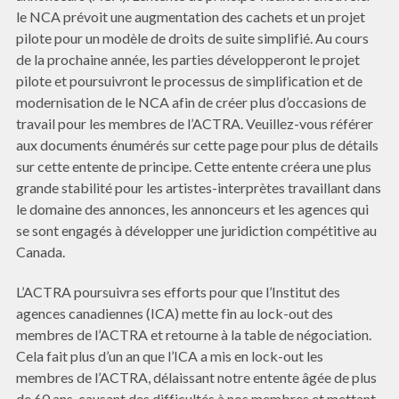
le NCA prévoit une augmentation des cachets et un projet
pilote pour un modèle de droits de suite simplifié. Au cours
de la prochaine année, les parties développeront le projet
pilote et poursuivront le processus de simplification et de
modernisation de le NCA afin de créer plus d’occasions de
travail pour les membres de l’ACTRA. Veuillez-vous référer
aux documents énumérés sur cette page pour plus de détails
sur cette entente de principe. Cette entente créera une plus
grande stabilité pour les artistes-interprètes travaillant dans
le domaine des annonces, les annonceurs et les agences qui
se sont engagés à développer une juridiction compétitive au
Canada.
L’ACTRA poursuivra ses efforts pour que l’Institut des
agences canadiennes (ICA) mette fin au lock-out des
membres de l’ACTRA et retourne à la table de négociation.
Cela fait plus d’un an que l’ICA a mis en lock-out les
membres de l’ACTRA, délaissant notre entente âgée de plus
de 60 ans, causant des difficultés à nos membres et mettant