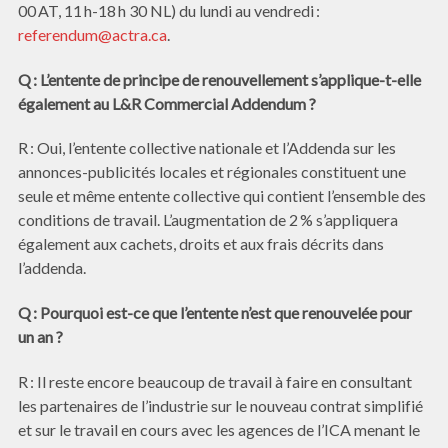
00 AT, 11 h-18 h 30 NL) du lundi au vendredi :
referendum@actra.ca
.
Q : L’entente de principe de renouvellement s’applique-t-elle
également au L&R Commercial Addendum ?
R : Oui, l’entente collective nationale et l’Addenda sur les
annonces-publicités locales et régionales constituent une
seule et même entente collective qui contient l’ensemble des
conditions de travail. L’augmentation de 2 % s’appliquera
également aux cachets, droits et aux frais décrits dans
l’addenda.
Q : Pourquoi est-ce que l’entente n’est que renouvelée pour
un an ?
R : Il reste encore beaucoup de travail à faire en consultant
les partenaires de l’industrie sur le nouveau contrat simplifié
et sur le travail en cours avec les agences de l’ICA menant le