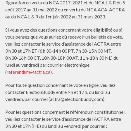
figuration en vertu du NCA 2017-2021 et du NCA L & R du 5
août 2017 au 31 mai 2022 ou en vertu du NCA ACA-ACTRA
ou du NCA L & R du 1er juin 2022 au 31 mars 2023.
Si vous avez des questions concernant votre éligibilité ou si
vous pensez que vous auriez dû recevoir un bulletin de vote,
veuillez contacter le service d’assistance de l’ACTRA entre
9 h 30 et 17 h ET (6 h 30-14 h 00 PT, 7 h 30-15 h 00 MT,
8 h 30-16 h 00 CT, 10 h 30-18 h 00 AT, 11 h-18 h 30 NL) du
lundi au vendredi par courrier électronique
(
referendum@actra.ca
).
Pour toute question concernant le vote en ligne, veuillez
contacter ElectionBuddy entre 9 h et 17 h, du lundi au
vendredi, par courriel (actra@electionbuddy.com).
Pour les questions concernant le référendum constitutionnel,
veuillez contacter le service d’assistance de l’ACTRA entre
9 h 30 et 17 h (HE) du lundi au vendredi par courriel :