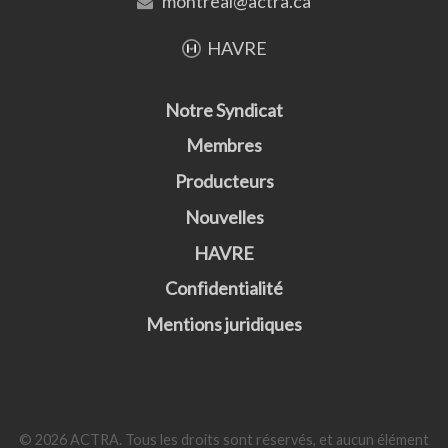
montreal@actra.ca
HAVRE
Notre Syndicat
Membres
Producteurs
Nouvelles
HAVRE
Confidentialité
Mentions juridiques
© 2026 ACTRA. Tous les droits sont réservés, et aucun élément