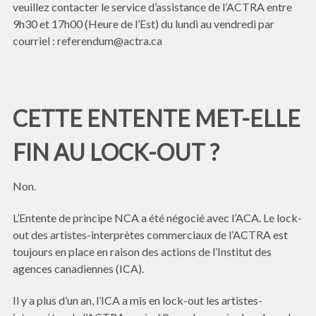
veuillez contacter le service d’assistance de l’ACTRA entre
9h30 et 17h00 (Heure de l’Est) du lundi au vendredi par
courriel : referendum@actra.ca
CETTE ENTENTE MET-ELLE
FIN AU LOCK-OUT ?
Non.
L’Entente de principe NCA a été négocié avec l’ACA. Le lock-
out des artistes-interprètes commerciaux de l’ACTRA est
toujours en place en raison des actions de l’Institut des
agences canadiennes (ICA).
Il y a plus d’un an, l’ICA a mis en lock-out les artistes-