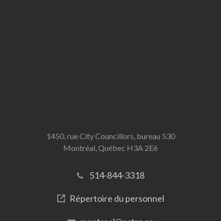
1450, rue City Councillors, bureau 530
Montréal, Québec H3A 2E6
514-844-3318
Répertoire du personnel