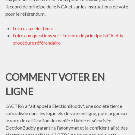
l’accord de principe de le NCA et sur les instructions de vote
pour le référendum.
Lettre aux électeurs
Foire aux questions sur l’Entente de principe NCA et la
procédure référendaire
COMMENT VOTER EN
LIGNE
L’ACTRA a fait appel à ElectionBuddy*, une société tierce
spécialisée dans les logiciels de vote en ligne, pour organiser
le vote de ratification de manière fiable et sécurisée.
ElectionBuddy garantira l’anonymat et la confidentialité des
électeurs admissibles. L’ACTRA ne saura pas qui a voté.