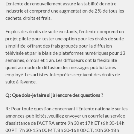
L’entente de renouvellement assure la stabilité de notre
industrie et comprend une augmentation de 2 % de tous les
cachets, droits et frais.
En plus des droits de suite existants, l’entente comprend un
projet pilote pour tester une option pour les droits de suite
simplifiée, offrant des frais groupés pour la diffusion
télévisée et par le biais de plateformes numériques pour 13
semaines, 6 mois et 1 an. Les diffuseurs ont la flexibilité
quant au mode de diffusion des messages publicitaires
employé. Les artistes-interprètes reçoivent des droits de
suite à l’avance.
Q : Que dois-je faire si j’ai encore des questions ?
R : Pour toute question concernant l’Entente nationale sur les
annonces-publicités, veuillez envoyer un courriel au service
d’assistance de l’ACTRA entre 9 h 30 et 17 h ET (6 h 30-14 h
00 PT, 7 h 30-15 h 00 MT, 8 h 30-16 h 00 CT, 10 h 30-18 h