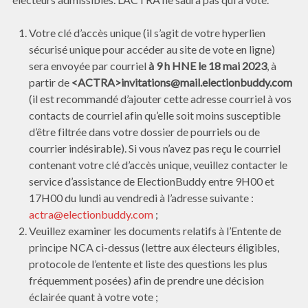
Votre clé d’accès unique (il s’agit de votre hyperlien
sécurisé unique pour accéder au site de vote en ligne)
sera envoyée par courriel
à 9 h HNE le 18 mai 2023
, à
partir de
<ACTRA>invitations@mail.electionbuddy.com
(il est recommandé d’ajouter cette adresse courriel à vos
contacts de courriel afin qu’elle soit moins susceptible
d’être filtrée dans votre dossier de pourriels ou de
courrier indésirable). Si vous n’avez pas reçu le courriel
contenant votre clé d’accès unique, veuillez contacter le
service d’assistance de ElectionBuddy entre 9H00 et
17H00 du lundi au vendredi à l’adresse suivante :
actra@electionbuddy.com
;
Veuillez examiner les documents relatifs à l’Entente de
principe NCA ci-dessus (lettre aux électeurs éligibles,
protocole de l’entente et liste des questions les plus
fréquemment posées) afin de prendre une décision
éclairée quant à votre vote ;