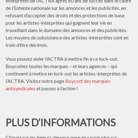
interprètes de l’ACTRA après 60 ans de succès dans le cadre
de l’Entente nationale sur les annonces et les publicités, en
refusant d’accepter des droits et des protections de base
pour les artistes-interprètes qui gagnent leur vie en
travaillant dans le domaine des annonces et des publicités.
Les moyens de subsistance des artistes-interprètes sont en
train d’être décimés.
Vous pouvez aider l’ACTRA à mettre fin à ce lock-out.
Boycottez toutes les marques – et leurs agences – qui
continuent à mettre en lock-out les artistes-interprètes de
l’ACTRA. Visitez notre page
Boycott des marques
antisyndicales
et passez à l’action !
PLUS D’INFORMATIONS
Cliquez sur les liens ci-dessous pour en savoir plus sur