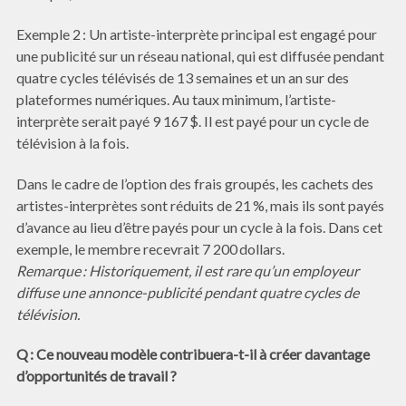
Exemple 2 : Un artiste-interprète principal est engagé pour
une publicité sur un réseau national, qui est diffusée pendant
quatre cycles télévisés de 13 semaines et un an sur des
plateformes numériques. Au taux minimum, l’artiste-
interprète serait payé 9 167 $. Il est payé pour un cycle de
télévision à la fois.
Dans le cadre de l’option des frais groupés, les cachets des
artistes-interprètes sont réduits de 21 %, mais ils sont payés
d’avance au lieu d’être payés pour un cycle à la fois. Dans cet
exemple, le membre recevrait 7 200 dollars.
Remarque : Historiquement, il est rare qu’un employeur
diffuse une annonce-publicité pendant quatre cycles de
télévision.
Q : Ce nouveau modèle contribuera-t-il à créer davantage
d’opportunités de travail ?