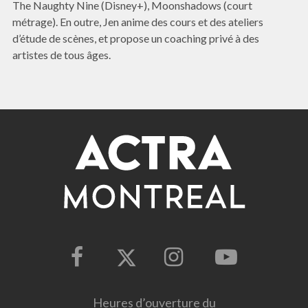
The Naughty Nine (Disney+), Moonshadows (court
métrage). En outre, Jen anime des cours et des ateliers
d’étude de scènes, et propose un coaching privé à des
artistes de tous âges.
Heures d’ouverture du