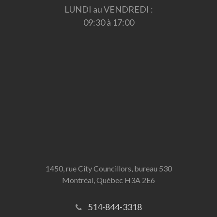
LUNDI au VENDREDI :
09:30 à 17:00
1450, rue City Councillors, bureau 530
Montréal, Québec H3A 2E6
514-844-3318