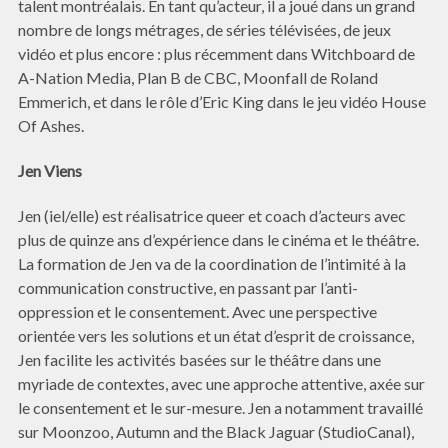
talent montréalais. En tant qu’acteur, il a joué dans un grand
nombre de longs métrages, de séries télévisées, de jeux
vidéo et plus encore : plus récemment dans Witchboard de
A-Nation Media, Plan B de CBC, Moonfall de Roland
Emmerich, et dans le rôle d’Eric King dans le jeu vidéo House
Of Ashes.
Jen Viens
Jen (iel/elle) est réalisatrice queer et coach d’acteurs avec
plus de quinze ans d’expérience dans le cinéma et le théâtre.
La formation de Jen va de la coordination de l’intimité à la
communication constructive, en passant par l’anti-
oppression et le consentement. Avec une perspective
orientée vers les solutions et un état d’esprit de croissance,
Jen facilite les activités basées sur le théâtre dans une
myriade de contextes, avec une approche attentive, axée sur
le consentement et le sur-mesure. Jen a notamment travaillé
sur Moonzoo, Autumn and the Black Jaguar (StudioCanal),