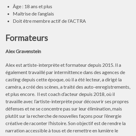
Âge : 18 ans et plus
Maîtrise de l’anglais
Doit être membre actif de l’ACTRA
Formateurs
Alex Gravenstein
Alex est artiste-interprète et formateur depuis 2015. Il a
également travaillé par intermittence dans des agences de
casting depuis cette époque, où il a été lecteur, a dirigé la
caméra, a créé des scènes, a traité des auto-enregistrements,
et plus encore. Il est coach d’acteur depuis 2018, où il
travaille avec l’artiste-interprète pour découvrir ses propres
défenses et ne se concentre pas sur leur élimination, mais
plutôt sur la recherche de nouvelles façons pour l’énergie
créative de raconter l’histoire. Son objectif est de rendre la
narration accessible à tous et de remettre en lumière le