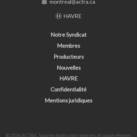
montreal@actra.ca
HAVRE
Notre Syndicat
Membres
Producteurs
Nouvelles
HAVRE
Confidentialité
Mentions juridiques
© 2026 ACTRA. Tous les droits sont réservés, et aucun élément