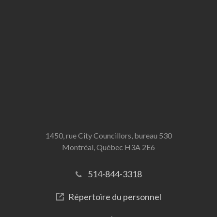
1450, rue City Councillors, bureau 530
Montréal, Québec H3A 2E6
514-844-3318
Répertoire du personnel