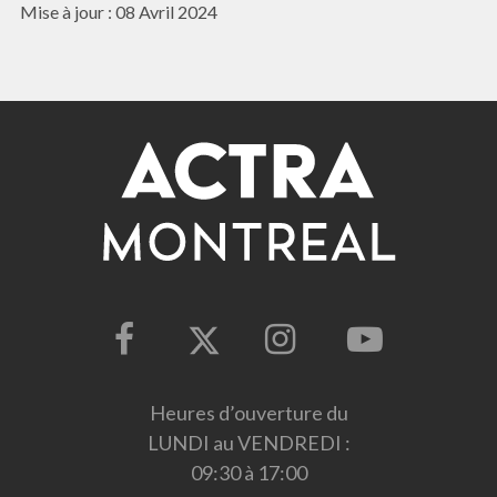
Mise à jour : 08 Avril 2024
Heures d’ouverture du
LUNDI au VENDREDI :
09:30 à 17:00