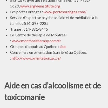
Institut Argyle des relations humaines :
514-931-
5629,
www.argyleinstitute.org
Les portes oranges :
www.portesoranges.com/
Service d’expertise psychosociale et de médiation à la
famille : 514-393-2285
Trame : 514-381-8445
Le Centre de thérapie de Montréal
:
www.montrealtherapy.com/fr
Groupes d’appuis au Québec :
site
Conseillers en orientation (carrière) au Québec
:
http://www.orientation.qc.ca/
Aide en cas d’alcoolisme et de
toxicomanie