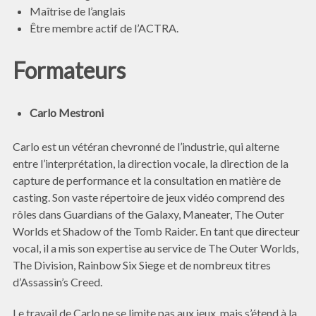
Maîtrise de l’anglais
Être membre actif de l’ACTRA.
Formateurs
Carlo Mestroni
Carlo est un vétéran chevronné de l’industrie, qui alterne
entre l’interprétation, la direction vocale, la direction de la
capture de performance et la consultation en matière de
casting. Son vaste répertoire de jeux vidéo comprend des
rôles dans Guardians of the Galaxy, Maneater, The Outer
Worlds et Shadow of the Tomb Raider. En tant que directeur
vocal, il a mis son expertise au service de The Outer Worlds,
The Division, Rainbow Six Siege et de nombreux titres
d’Assassin’s Creed.
Le travail de Carlo ne se limite pas aux jeux, mais s’étend à la