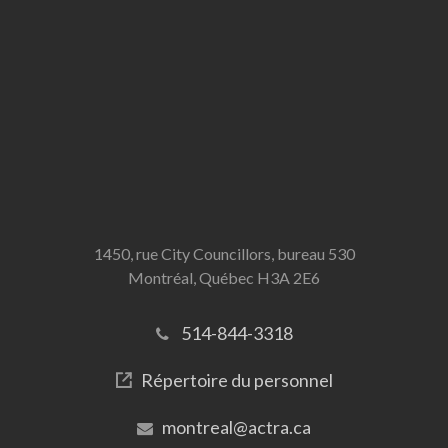
1450, rue City Councillors, bureau 530
Montréal, Québec H3A 2E6
514-844-3318
Répertoire du personnel
montreal@actra.ca