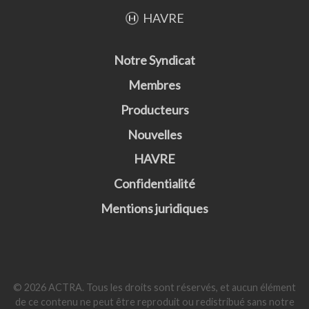
HAVRE
Notre Syndicat
Membres
Producteurs
Nouvelles
HAVRE
Confidentialité
Mentions juridiques
© 2026 ACTRA. Tous les droits sont réservés, et aucun élément
de ce contenu ne peut être reproduit ou redistribué sans notre