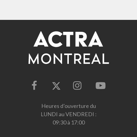
Heures d’ouverture du
LUNDI au VENDREDI :
09:30 à 17:00