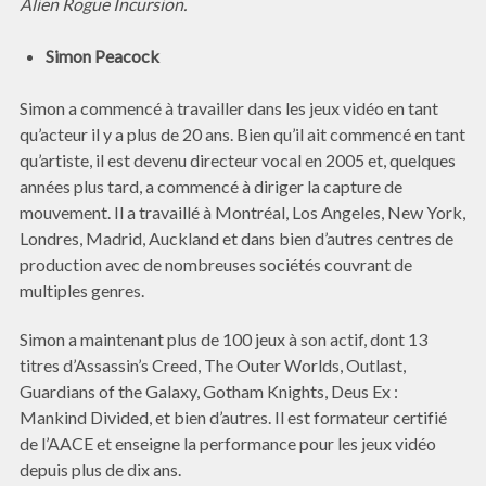
Alien Rogue Incursion.
Simon Peacock
Simon a commencé à travailler dans les jeux vidéo en tant
qu’acteur il y a plus de 20 ans. Bien qu’il ait commencé en tant
qu’artiste, il est devenu directeur vocal en 2005 et, quelques
années plus tard, a commencé à diriger la capture de
mouvement. Il a travaillé à Montréal, Los Angeles, New York,
Londres, Madrid, Auckland et dans bien d’autres centres de
production avec de nombreuses sociétés couvrant de
multiples genres.
Simon a maintenant plus de 100 jeux à son actif, dont 13
titres d’Assassin’s Creed, The Outer Worlds, Outlast,
Guardians of the Galaxy, Gotham Knights, Deus Ex :
Mankind Divided, et bien d’autres. Il est formateur certifié
de l’AACE et enseigne la performance pour les jeux vidéo
depuis plus de dix ans.