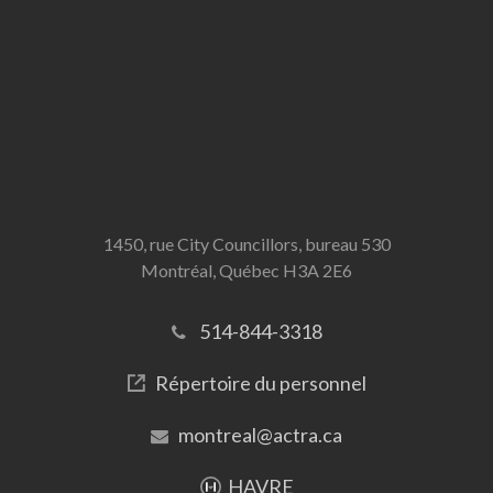
1450, rue City Councillors, bureau 530
Montréal, Québec H3A 2E6
514-844-3318
Répertoire du personnel
montreal@actra.ca
HAVRE