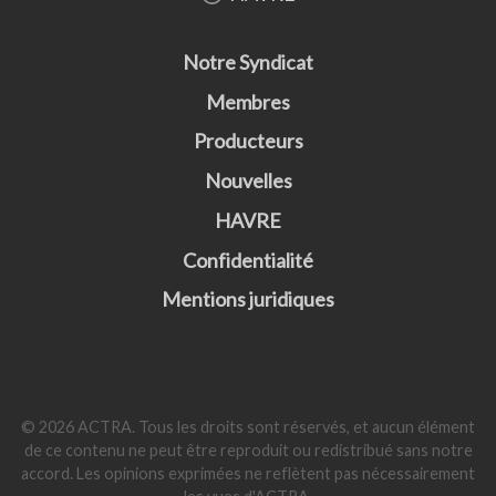
Notre Syndicat
Membres
Producteurs
Nouvelles
HAVRE
Confidentialité
Mentions juridiques
© 2026 ACTRA. Tous les droits sont réservés, et aucun élément
de ce contenu ne peut être reproduit ou redistribué sans notre
accord. Les opinions exprimées ne reflètent pas nécessairement