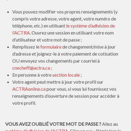
Vous pouvez modifier vos propres renseignements (y
compris votre adresse, votre agent, votre numéro de
téléphone, etc.) en utilisant
le système d’adhésion de
l’ACTRA
. Ouvrez une session en utilisant votre nom
d’utilisateur et votre mot de passe ;
Remplissez le
formulaire
de changement/mise à jour
d’adresse et joignez-le à votre paiement de cotisation
OU envoyez vos changements par courriel à
cnecheff@actra.ca
;
En personne à votre
section locale
;
Votre agent peut mettre à jour votre profil sur
ACTRAonline.ca
pour vous, si vous lui fournissez vos
renseignements d’ouverture de session pour accéder à
votre profil.
VOUS AVEZ OUBLIÉ VOTRE MOT DE PASSE ?
Allez au
système d’adhésion de l’ACTRA.
Cliquez sur « Régénérer le