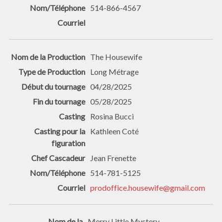
514-866-4567
The Housewife
Long Métrage
04/28/2025
05/28/2025
Rosina Bucci
Kathleen Coté
Jean Frenette
514-781-5125
prodoffice.housewife@gmail.com
Merry Little Mystery