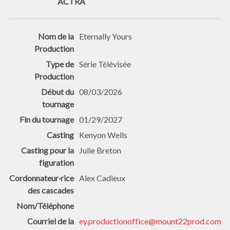
Eternally Yours
Série Télévisée
08/03/2026
01/29/2027
Kenyon Wells
Julie Breton
Alex Cadieux
ey.productionoffice@mount22prod.com