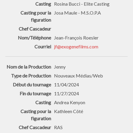
Rosina Bucci - Elite Casting
Josa Maule - M.S.O.P.A
Jean-François Roesler
jf@exogenefilms.com
Jenny
Nouveaux Médias/Web
11/04/2024
11/27/2024
Andrea Kenyon
Kathleen Côté
RAS