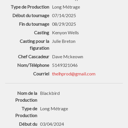
Long Métrage
07/14/2025
08/29/2025
Kenyon Wells
Julie Breton
Dave Mckeown
5149321046
thelhprod@gmail.com
Blackbird
Long Métrage
03/04/2024