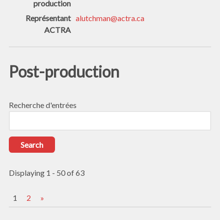
alutchman@actra.ca
Post-production
Recherche d'entrées
Displaying 1 - 50 of 63
1
2
»