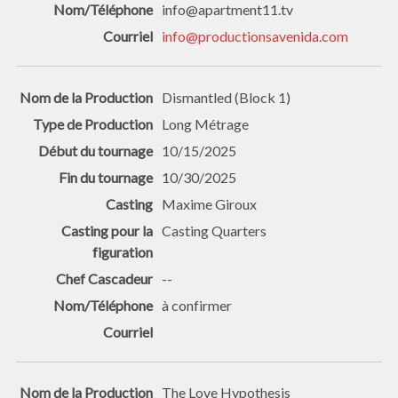
info@apartment11.tv
info@productionsavenida.com
Dismantled (Block 1)
Long Métrage
10/15/2025
10/30/2025
Maxime Giroux
Casting Quarters
--
à confirmer
The Love Hypothesis