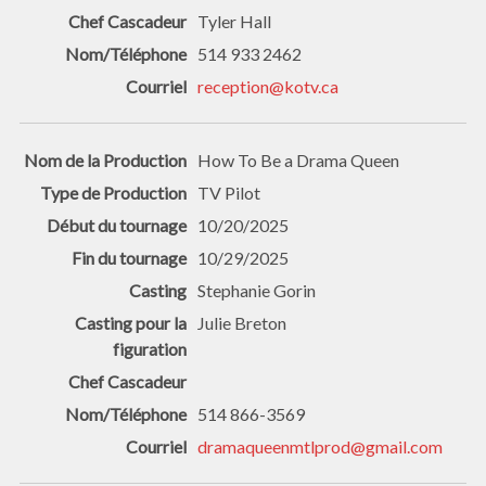
Tyler Hall
514 933 2462
reception@kotv.ca
How To Be a Drama Queen
TV Pilot
10/20/2025
10/29/2025
Stephanie Gorin
Julie Breton
514 866-3569
dramaqueenmtlprod@gmail.com