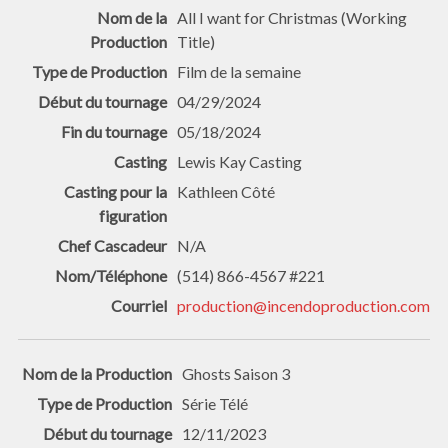
All I want for Christmas (Working
Title)
Film de la semaine
04/29/2024
05/18/2024
Lewis Kay Casting
Kathleen Côté
N/A
(514) 866-4567 #221
production@incendoproduction.com
Ghosts Saison 3
Série Télé
12/11/2023