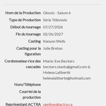
Ghosts - Saison 6
Série Télévisée
07/27/2026
02/26/2027
Kenyon Wells
Julie Breton
Marie-Eve Beckers
beckers.stunts@gmail.com &
Helena Lalibertė
helenalaliberte@hotmail.com
sgelinas@actra.ca