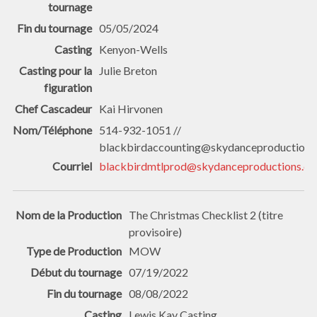
05/05/2024
Kenyon-Wells
Julie Breton
Kai Hirvonen
514-932-1051 //
blackbirdaccounting@skydanceproductions
blackbirdmtlprod@skydanceproductions.c
The Christmas Checklist 2 (titre
provisoire)
MOW
07/19/2022
08/08/2022
Lewis Kay Casting