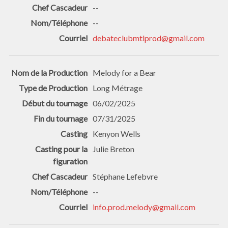
--
--
debateclubmtlprod@gmail.com
Melody for a Bear
Long Métrage
06/02/2025
07/31/2025
Kenyon Wells
Julie Breton
Stéphane Lefebvre
--
info.prod.melody@gmail.com