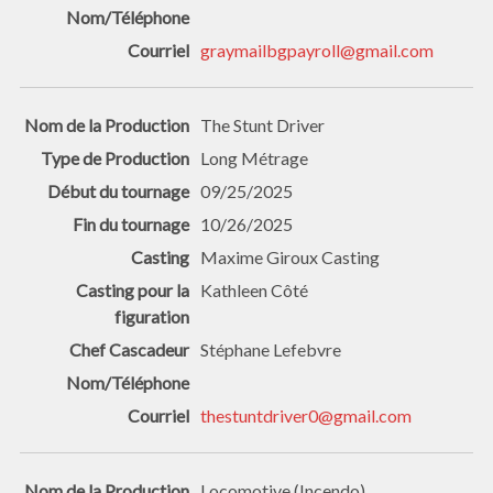
graymailbgpayroll@gmail.com
The Stunt Driver
Long Métrage
09/25/2025
10/26/2025
Maxime Giroux Casting
Kathleen Côté
Stéphane Lefebvre
thestuntdriver0@gmail.com
Locomotive (Incendo)