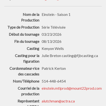
Einstein - Saison 1
Série Télévisée
03/23/2026
08/13/2026
Kenyon Wells
Julie Breton casting@fjbcasting.ca
Patrick Kerton
514-448-6454
einstein.mtlprod@mount22prod.com
alutchman@actra.ca