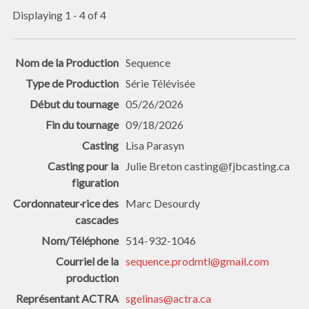
Displaying 1 - 4 of 4
Sequence
Série Télévisée
05/26/2026
09/18/2026
Lisa Parasyn
Julie Breton casting@fjbcasting.ca
Marc Desourdy
514-932-1046
sequence.prodmtl@gmail.com
sgelinas@actra.ca